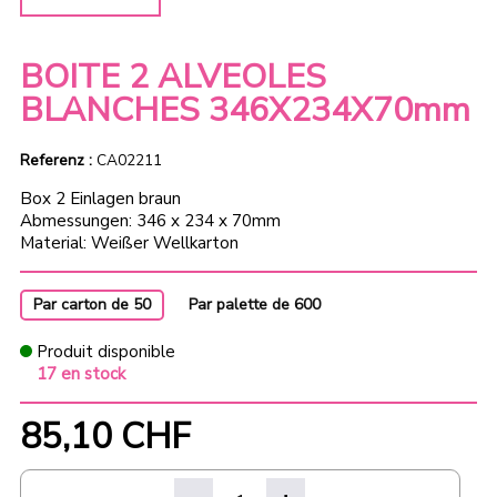
BOITE 2 ALVEOLES
BLANCHES 346X234X70mm
Referenz :
CA02211
Box 2 Einlagen braun
Abmessungen: 346 x 234 x 70mm
Material: Weißer Wellkarton
Par carton de 50
Par palette de 600
Produit disponible
17 en stock
85,10 CHF