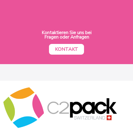
Kontaktieren Sie uns bei
Fragen oder Anfragen
KONTAKT