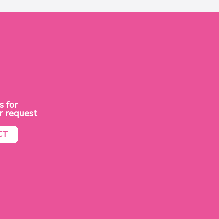
s for
r request
CT