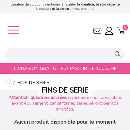
Créateur de solutions destinées à faciliter
la création, le stockage, le
transport et la vente
de vos produits
0
LIVRAISON GRATUITE À PARTIR DE 1000CHF
Accueil
FINS DE SERIE
FINS DE SERIE
Attention, quantités limitées !
Découvrez nos bons plans
avant épuisement, car certaines séries seront bientôt
arrêtées.
Aucun produit disponible pour le moment