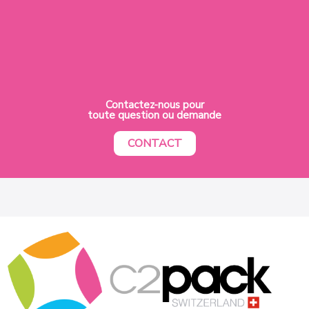
Contactez-nous pour
toute question ou demande
CONTACT