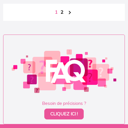
1
2

Besoin de précisions ?
CLIQUEZ ICI !