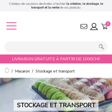
Créateur de solutions destinées à faciliter
la création, le stockage, le
transport et la vente
de vos produits
0
LIVRAISON GRATUITE À PARTIR DE 1000CHF
Accueil
Macaron
Stockage et transport
STOCKAGE ET TRANSPORT