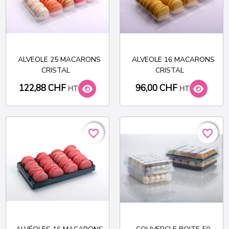
ALVEOLE 25 MACARONS
ALVEOLE 16 MACARONS
CRISTAL
CRISTAL
122,88 CHF
96,00 CHF
HT
HT
favorite_border
favorite_border
favorite_border
favorite_border