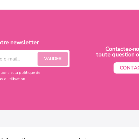
otre newsletter
Contactez-n
toute question
CONTA
tions et la politique de
ns d'utilisation
.