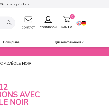
nte
de vos produits
0
PANIER
CONNEXION
CONTACT
Bons plans
Qui sommes-nous ?
C ALVÉOLE NOIR
12
ONS AVEC
LE NOIR