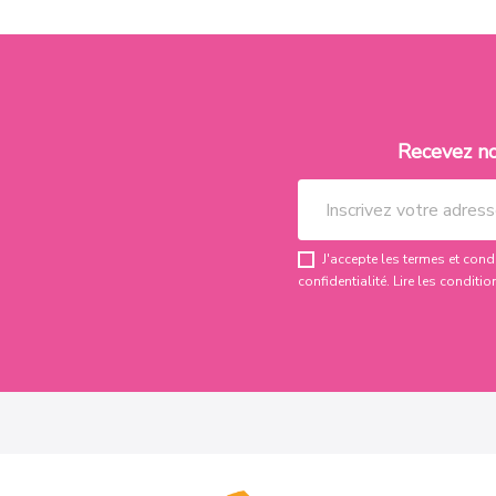
Recevez n
J'accepte les termes et condi
confidentialité.
Lire les conditio