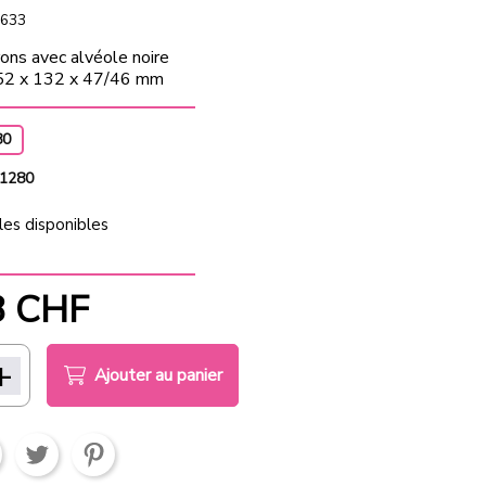
633
ons avec alvéole noire
152 x 132 x 47/46 mm
80
 1280
les disponibles
8 CHF
Ajouter au panier