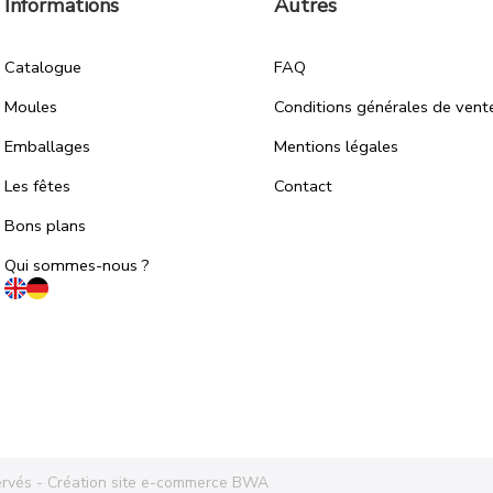
Informations
Autres
Catalogue
FAQ
Moules
Conditions générales de vent
Emballages
Mentions légales
Les fêtes
Contact
Bons plans
Qui sommes-nous ?
ervés -
Création site e-commerce BWA