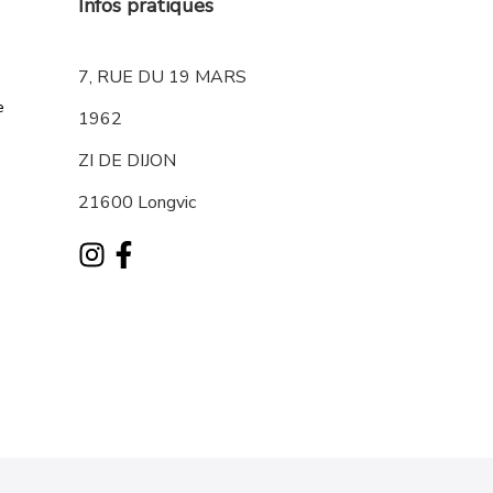
Infos pratiques
7, RUE DU 19 MARS
e
1962
ZI DE DIJON
21600 Longvic