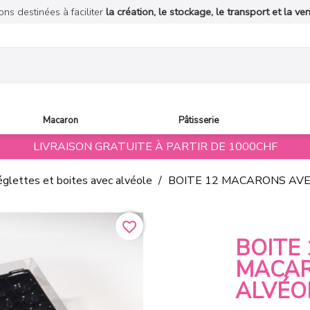
ons destinées à faciliter
la création, le stockage, le transport et la ve
Macaron
Pâtisserie
LIVRAISON GRATUITE À PARTIR DE 1000CHF
glettes et boites avec alvéole
BOITE 12 MACARONS AVE
favorite_border
BOITE 
MACAR
ALVÉO