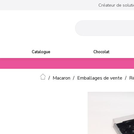
Créateur de soluti
Catalogue
Chocolat
Accueil
Macaron
Emballages de vente
Ré