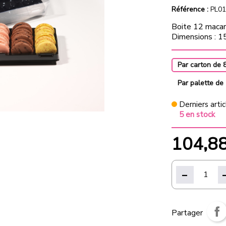
Référence :
PL01
Boite 12 macar
Dimensions : 
Par carton de 
Par palette de
Derniers artic
5 en stock
104,8
Partager